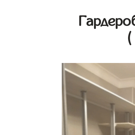
Гардеро
(