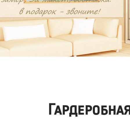
Гардеробна