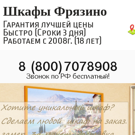
Шкафы Фрязино
Гарантия лучшей цены
Быстро (Сроки 3 дня)
Работаем с 2008г. (18 лет)
8 (800)7078908
Звонок по РФ бесплатный!