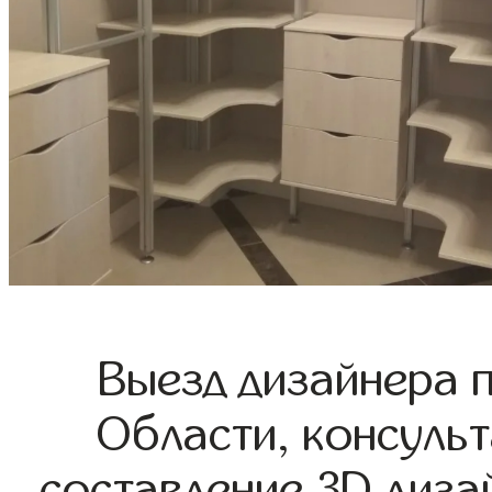
Выезд дизайнера 
Области, консульт
составление 3D диза