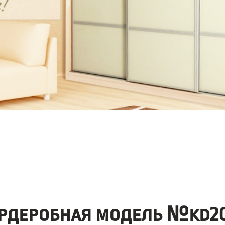
рдеробная модель №kd20