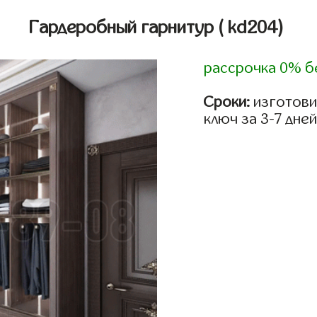
Гардеробный гарнитур
( kd204)
рассрочка 0% б
Сроки:
изготови
ключ за 3-7 дней