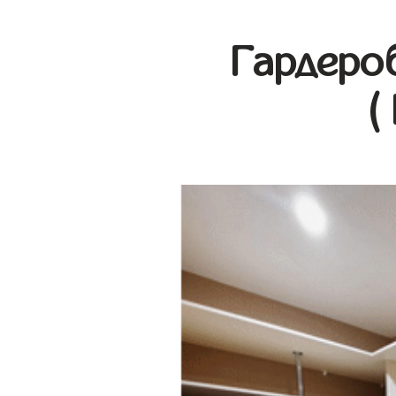
Гардеро
(