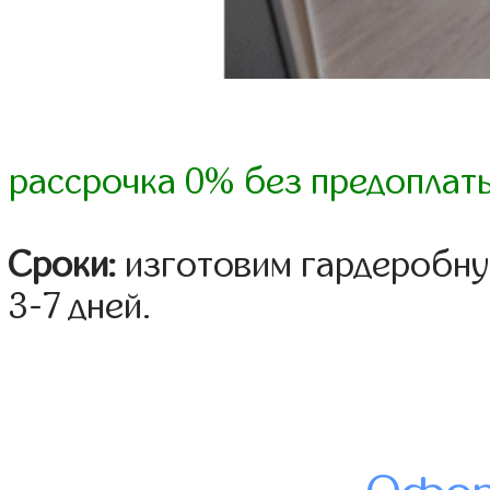
рассрочка 0% без предоплат
Сроки:
изготовим гардеробну
3-7 дней.