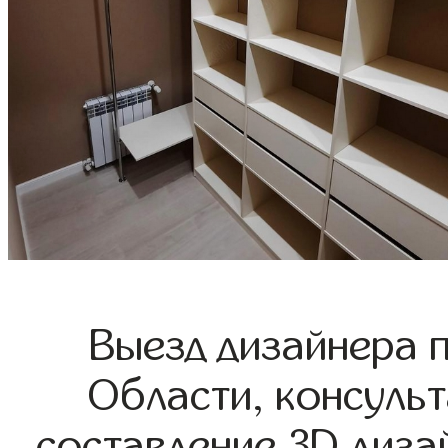
Выезд дизайнера 
Области, консульт
составление 3D диза