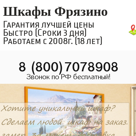
Шкафы Фрязино
Гарантия лучшей цены
Быстро (Сроки 3 дня)
Работаем с 2008г. (18 лет)
8 (800)7078908
Звонок по РФ бесплатный!