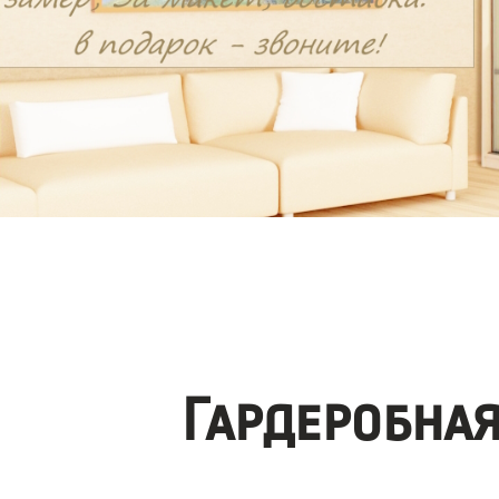
Гардеробна