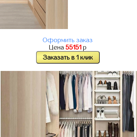
Оформить заказ
Цена
55151
р
Заказать в 1 клик