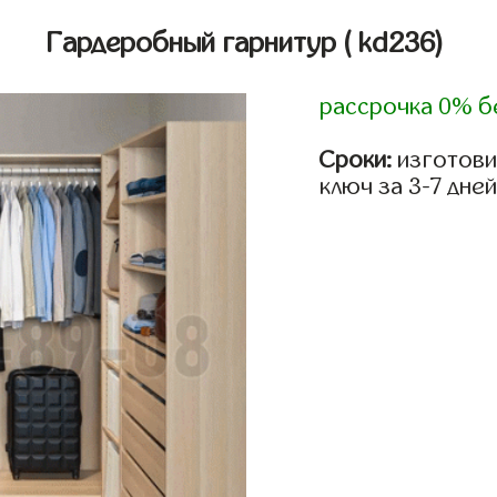
Гардеробный гарнитур
( kd236)
рассрочка 0% б
Сроки:
изготови
ключ за 3-7 дней