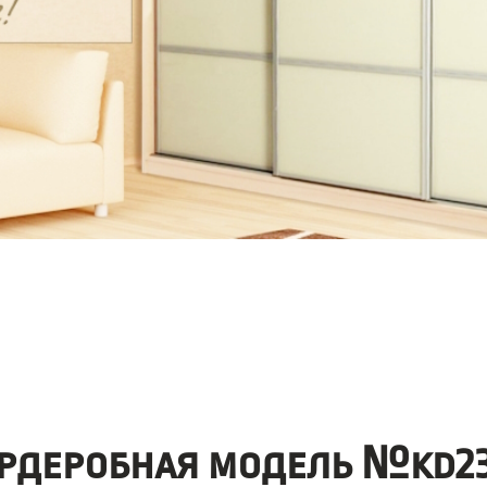
рдеробная модель №kd23