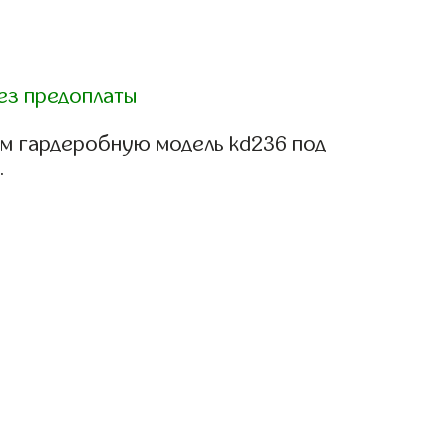
ез предоплаты
м гардеробную модель kd236 под
.