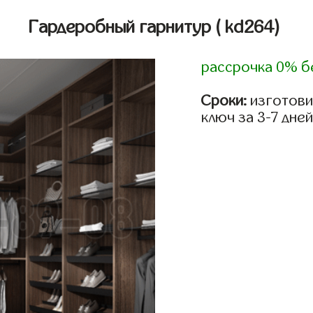
Гардеробный гарнитур
( kd264)
рассрочка 0% б
Сроки:
изготови
ключ за 3-7 дней