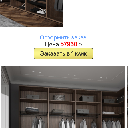
Оформить заказ
Цена
57930
р
Заказать в 1 клик