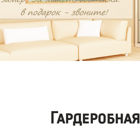
Гардеробна