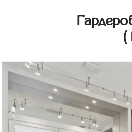
Гардеро
(