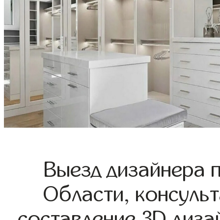
Выезд дизайнера 
Области, консульт
составление 3D диза