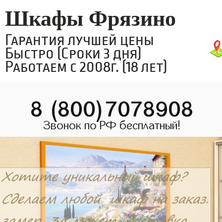
Шкафы Фрязино
Гарантия лучшей цены
Быстро (Сроки 3 дня)
Работаем с 2008г. (18 лет)
8 (800)7078908
Звонок по РФ бесплатный!