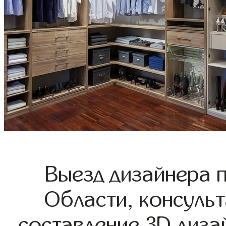
Выезд дизайнера 
Области, консульт
составление 3D диза