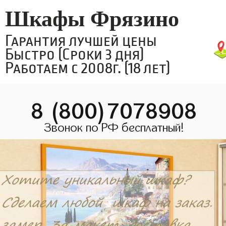
Шкафы Фрязино
Гарантия лучшей цены
Быстро (Сроки 3 дня)
Работаем с 2008г. (18 лет)
8 (800)7078908
Звонок по РФ бесплатный!