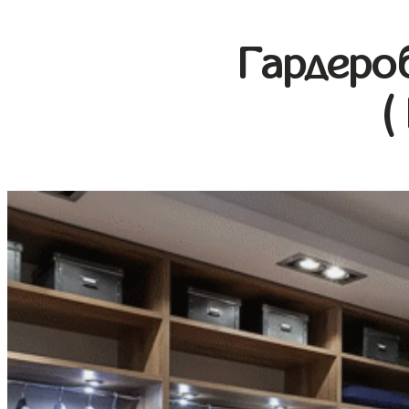
Гардеро
(