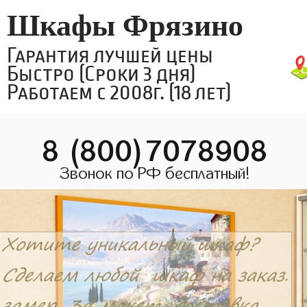
Шкафы Фрязино
Гарантия лучшей цены
Быстро (Сроки 3 дня)
Работаем с 2008г. (18 лет)
8 (800)7078908
Звонок по РФ бесплатный!