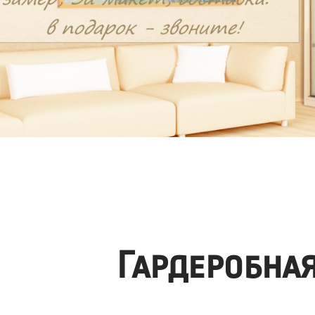
Гардеробна