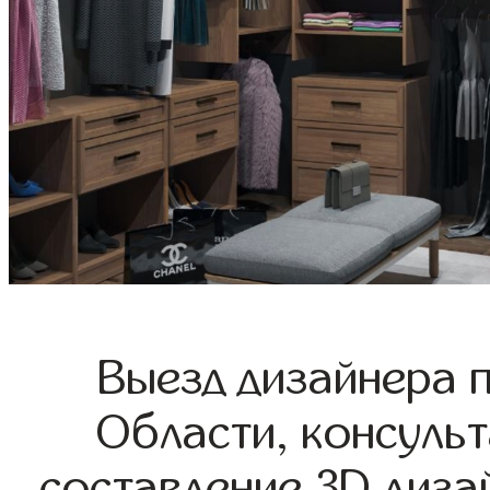
Выезд дизайнера 
Области, консульт
составление 3D диза