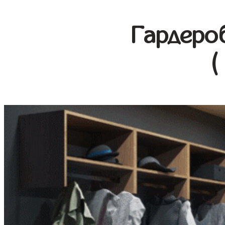
Гардеро
(