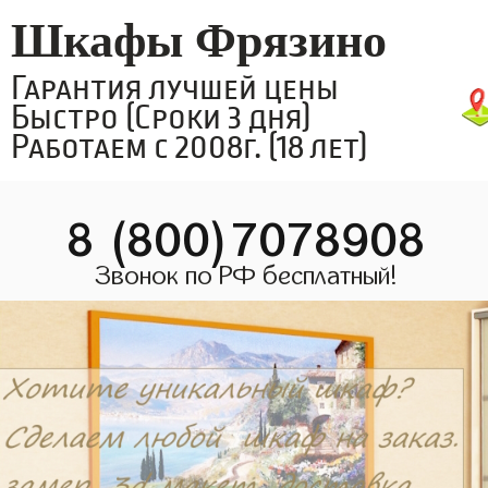
Шкафы Фрязино
Гарантия лучшей цены
Быстро (Сроки 3 дня)
Работаем с 2008г. (18 лет)
8 (800)7078908
Звонок по РФ бесплатный!