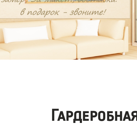
Гардеробна