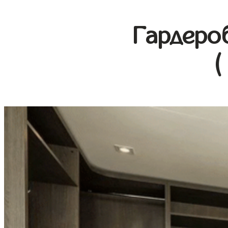
Гардеро
(