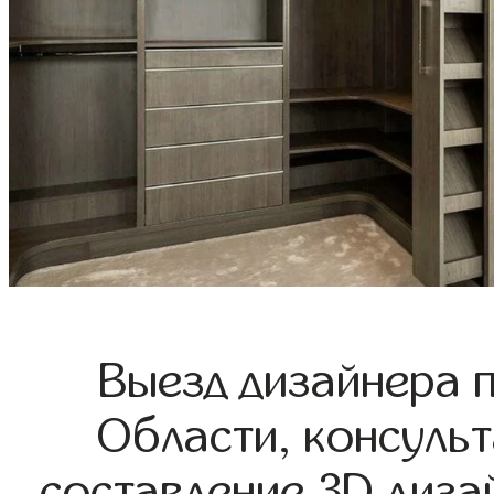
Выезд дизайнера 
Области, консульт
составление 3D диза