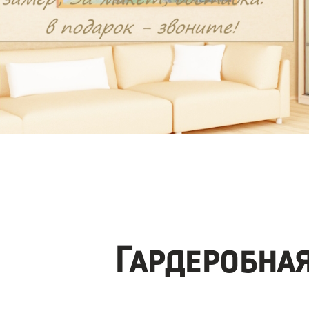
Гардеробна