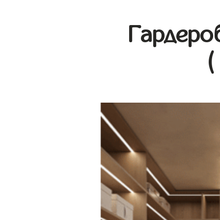
Гардеро
(