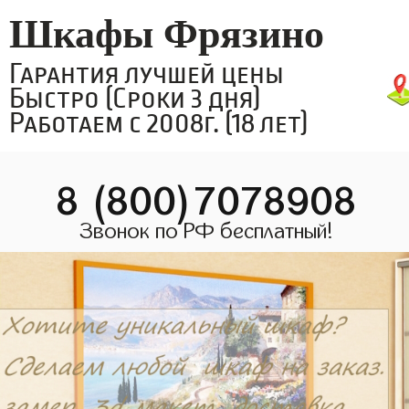
Шкафы Фрязино
Гарантия лучшей цены
Быстро (Сроки 3 дня)
Работаем с 2008г. (18 лет)
8 (800)7078908
Звонок по РФ бесплатный!