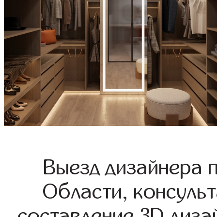
Выезд дизайнера 
Области, консульт
составление 3D диза