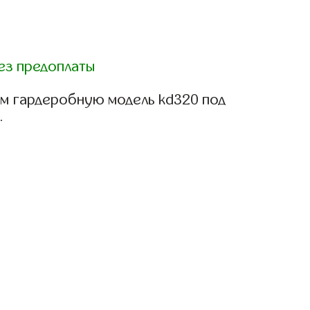
ез предоплаты
м гардеробную модель kd320 под
.