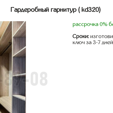
Гардеробный гарнитур
( kd320)
рассрочка 0% б
Сроки:
изготови
ключ за 3-7 дней