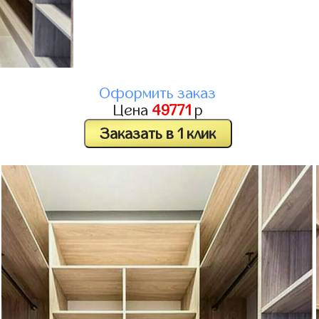
Оформить заказ
Цена
49771
р
Заказать в 1 клик