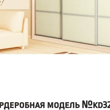
рдеробная модель №kd32