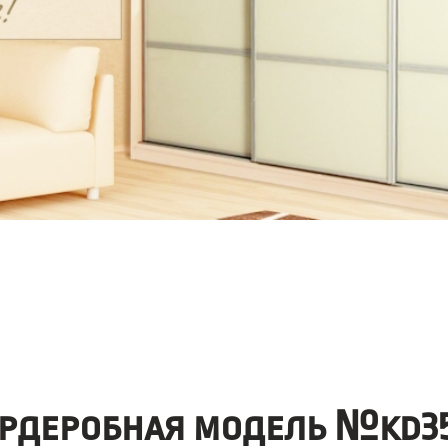
ардеробная модель №kd35