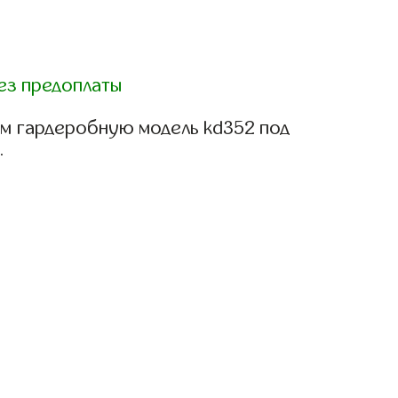
ез предоплаты
м гардеробную модель kd352 под
.