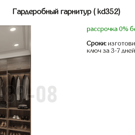
Гардеробный гарнитур
( kd352)
рассрочка 0% б
Сроки:
изготови
ключ за 3-7 дней