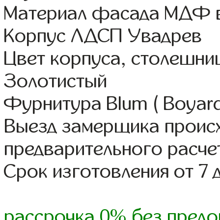
Материал фасада МДФ в
Корпус ЛДСП Увадрев
Цвет корпуса, столешни
Золотистый
Фурнитура Blum ( Boyard,
Выезд замерщика происх
предварительного расче
Срок изготовления от 7 
рассрочка 0% без предо