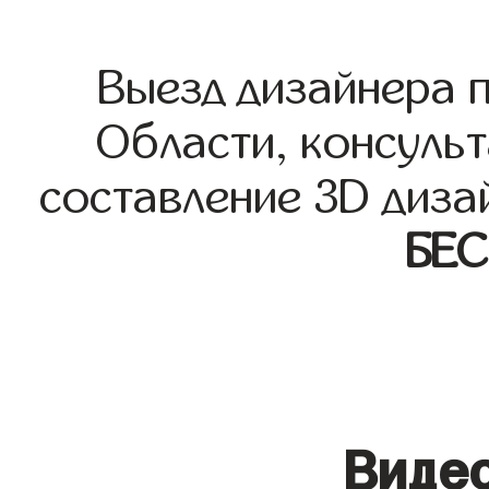
Выезд дизайнера 
Области, консульт
составление 3D диза
БЕ
Видео