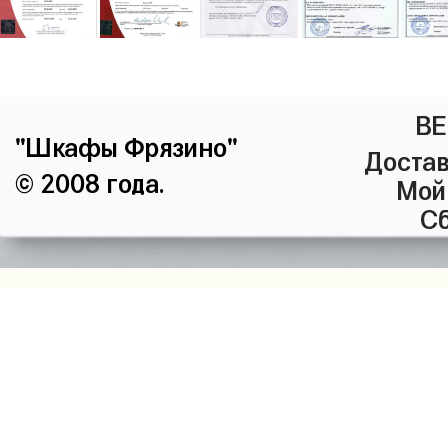
ВЕ
"Шкафы Фрязино"
Достав
© 2008 года.
Мой
Сб