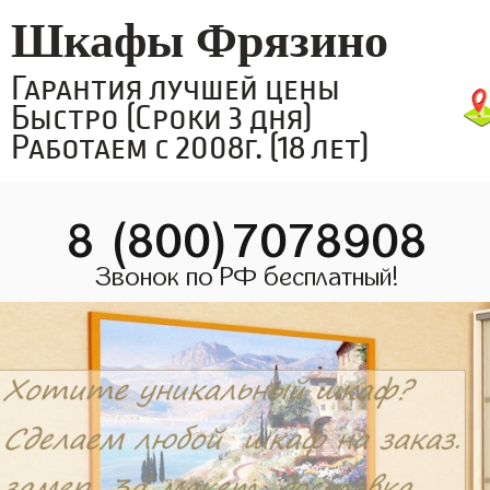
Шкафы Фрязино
Гарантия лучшей цены
Быстро (Сроки 3 дня)
Работаем с 2008г. (18 лет)
8 (800)7078908
Звонок по РФ бесплатный!