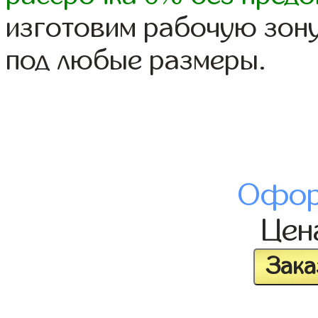
изготовим рабочую зону 
под любые размеры.
Офор
Це
Зака