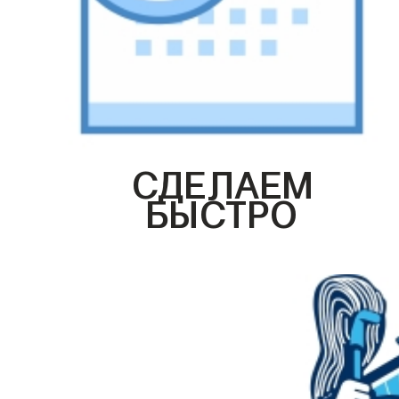
СДЕЛАЕМ
БЫСТРО