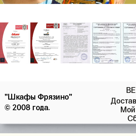
ВЕ
"Шкафы Фрязино"
Достав
© 2008 года.
Мой
Сб