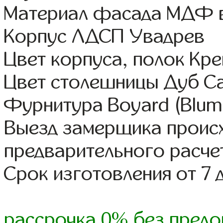
Материал фасада МДФ в
Корпус ЛДСП Увадрев
Цвет корпуса, полок Кре
Цвет столешницы Дуб С
Фурнитура Boyard (Blum,
Выезд замерщика происх
предварительного расче
Срок изготовления от 7 
рассрочка 0% без предо