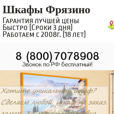
Шкафы Фрязино
Гарантия лучшей цены
Быстро (Сроки 3 дня)
Работаем с 2008г. (18 лет)
8 (800)7078908
Звонок по РФ бесплатный!