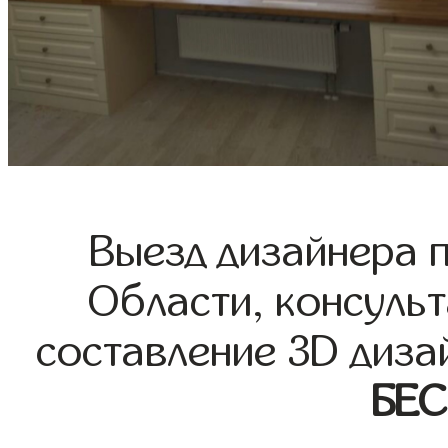
Выезд дизайнера 
Области, консульт
составление 3D диза
БЕ