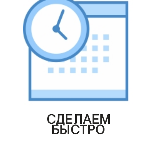
СДЕЛАЕМ
БЫСТРО