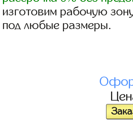
изготовим рабочую зону
под любые размеры.
Офор
Це
Зака