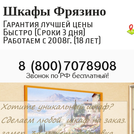
Шкафы Фрязино
Гарантия лучшей цены
Быстро (Сроки 3 дня)
Работаем с 2008г. (18 лет)
8 (800)7078908
Звонок по РФ бесплатный!