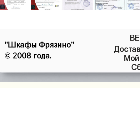
ВЕ
"Шкафы Фрязино"
Достав
© 2008 года.
Мой
Сб