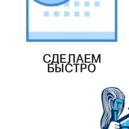
СДЕЛАЕМ
БЫСТРО