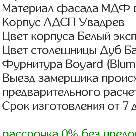
Материал фасада МДФ в
Корпус ЛДСП Увадрев
Цвет корпуса Белый экс
Цвет столешницы Дуб Б
Фурнитура Boyard (Blum,
Выезд замерщика происх
предварительного расче
Срок изготовления от 7 
рассрочка 0% без предо