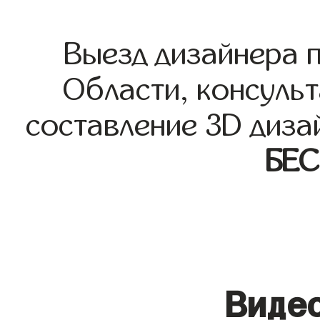
Выезд дизайнера 
Области, консульт
составление 3D диза
БЕ
Видео