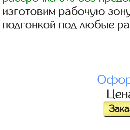
изготовим рабочую зону
подгонкой под любые р
Офор
Це
Зака