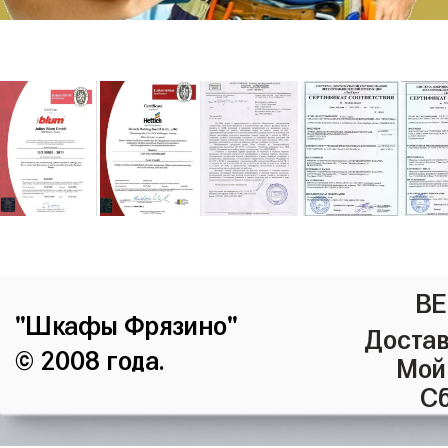
ВЕ
"Шкафы Фрязино"
Достав
© 2008 года.
Мой
Сб