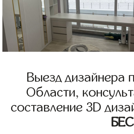
Выезд дизайнера 
Области, консульт
составление 3D диза
БЕ