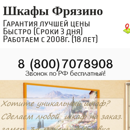
Шкафы Фрязино
Гарантия лучшей цены
Быстро (Сроки 3 дня)
Работаем с 2008г. (18 лет)
8 (800)7078908
Звонок по РФ бесплатный!