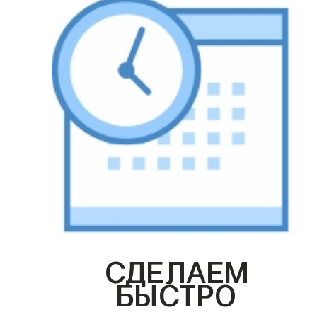
СДЕЛАЕМ
БЫСТРО