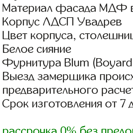
Материал фасада МДФ в
Корпус ЛДСП Увадрев
Цвет корпуса, столешни
Белое сияние
Фурнитура Blum (Boyard,
Выезд замерщика происх
предварительного расче
Срок изготовления от 7 
рассрочка 0% без предо