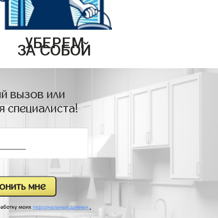
УБЕРЕМ
ЗА СОБОЙ
й вызов или
я специалиста!
.