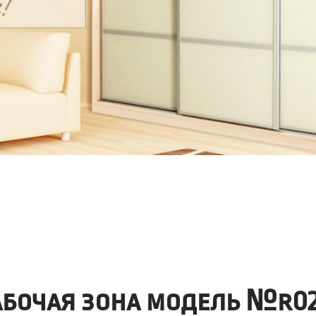
абочая зона модель №r02