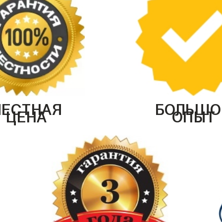
ЧЕСТНАЯ
БОЛЬШО
ЦЕНА
ОПЫТ