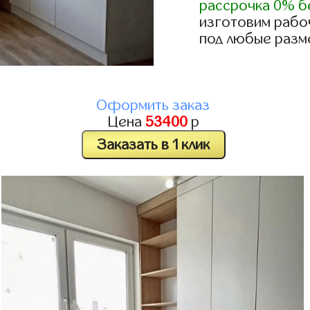
рассрочка 0% б
изготовим рабо
под любые разм
Оформить заказ
Цена
53400
р
Заказать в 1 клик