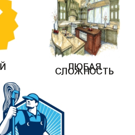
Й
ЛЮБАЯ
СЛОЖНОСТЬ