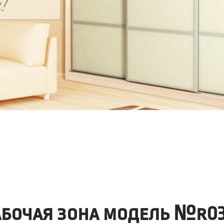
абочая зона модель №r03