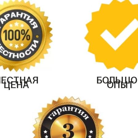
ЧЕСТНАЯ
БОЛЬШО
ЦЕНА
ОПЫТ