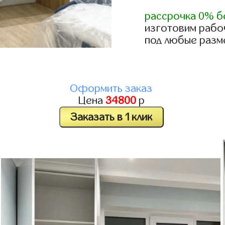
рассрочка 0% б
изготовим рабо
под любые разм
Оформить заказ
Цена
34800
р
Заказать в 1 клик