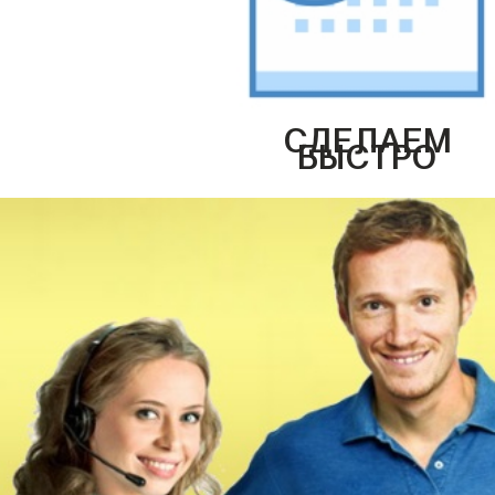
СДЕЛАЕМ
БЫСТРО