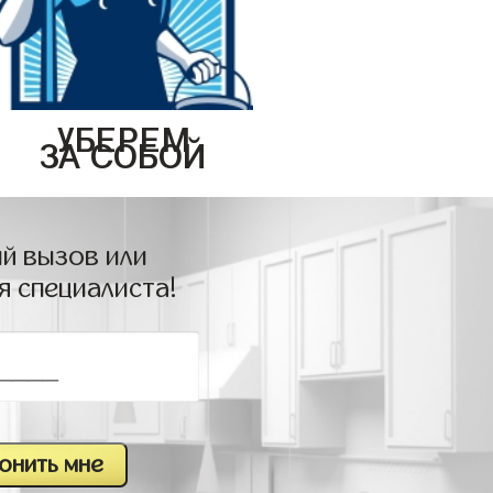
УБЕРЕМ
ЗА СОБОЙ
й вызов или
я специалиста!