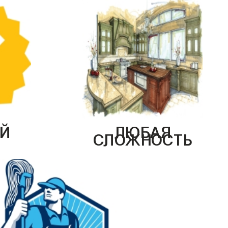
Й
ЛЮБАЯ
СЛОЖНОСТЬ