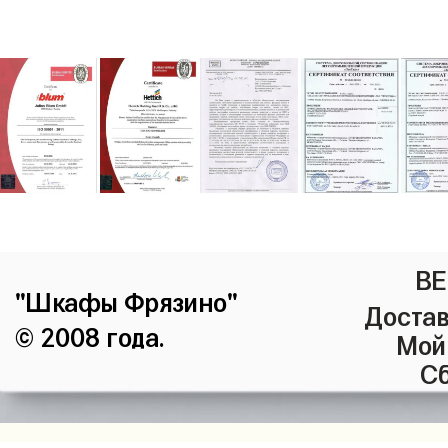
ВЕ
"Шкафы Фрязино"
Достав
© 2008 года.
Мой
Сб