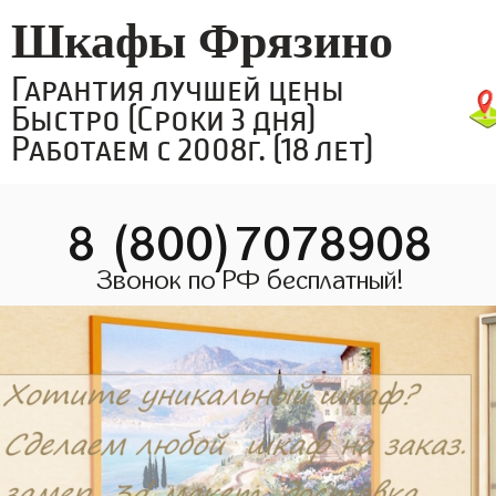
Шкафы Фрязино
Гарантия лучшей цены
Быстро (Сроки 3 дня)
Работаем с 2008г. (18 лет)
8 (800)7078908
Звонок по РФ бесплатный!