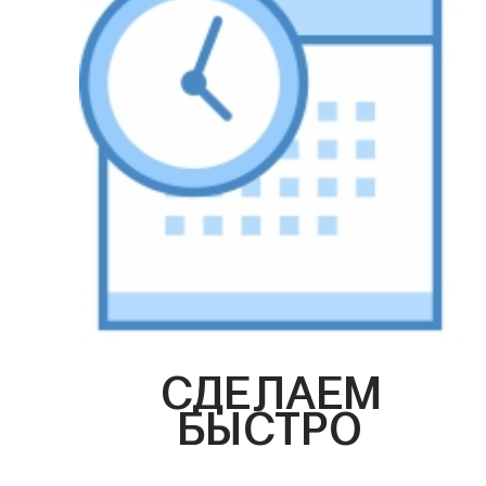
СДЕЛАЕМ
БЫСТРО