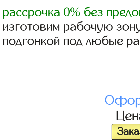
рассрочка 0% без предо
изготовим рабочую зону
подгонкой под любые р
Офор
Це
Зака