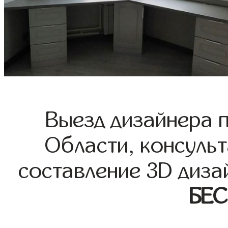
Выезд дизайнера 
Области, консульт
составление 3D диза
БЕ