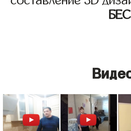
составление 3D диза
БЕ
Видео