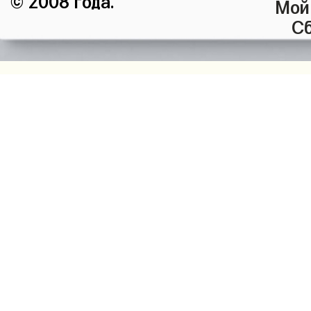
Мой
Сб