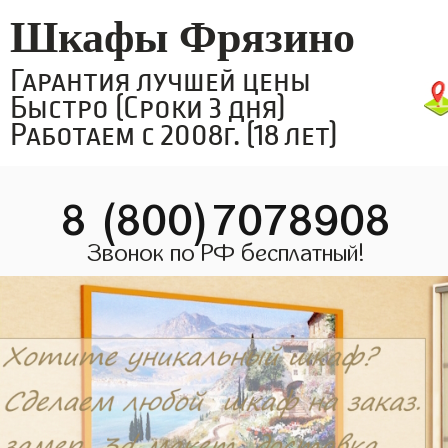
Шкафы Фрязино
Гарантия лучшей цены
Быстро (Сроки 3 дня)
Работаем с 2008г. (18 лет)
8 (800)7078908
Звонок по РФ бесплатный!