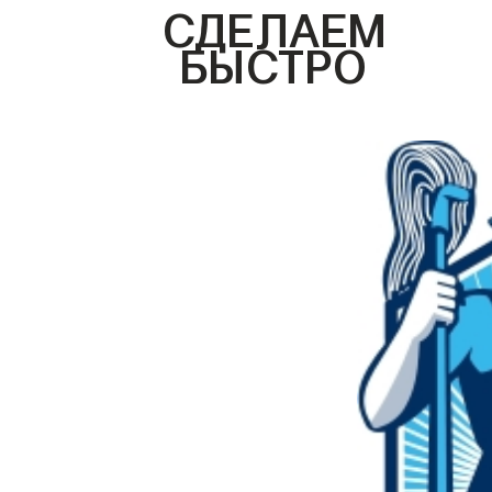
СДЕЛАЕМ
БЫСТРО