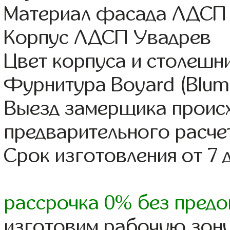
Материал фасада ЛДСП
Корпус ЛДСП Увадрев
Цвет корпуса и столешн
Фурнитура Boyard (Blum,
Выезд замерщика происх
предварительного расче
Срок изготовления от 7 
рассрочка 0% без предо
изготовим рабочую зону