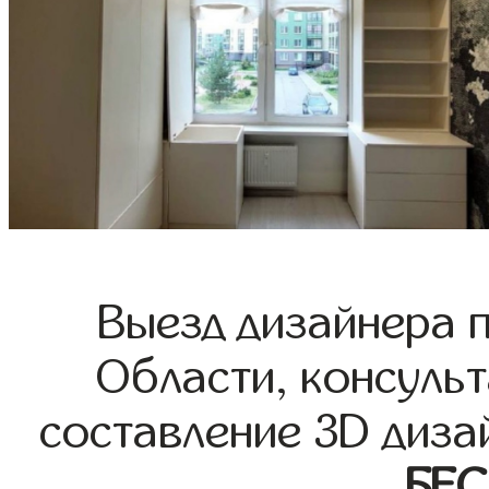
Выезд дизайнера 
Области, консульт
составление 3D диза
БЕ