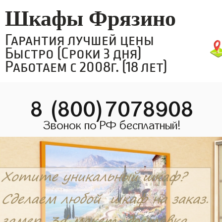
Шкафы Фрязино
Гарантия лучшей цены
Быстро (Сроки 3 дня)
Работаем с 2008г. (18 лет)
8 (800)7078908
Звонок по РФ бесплатный!