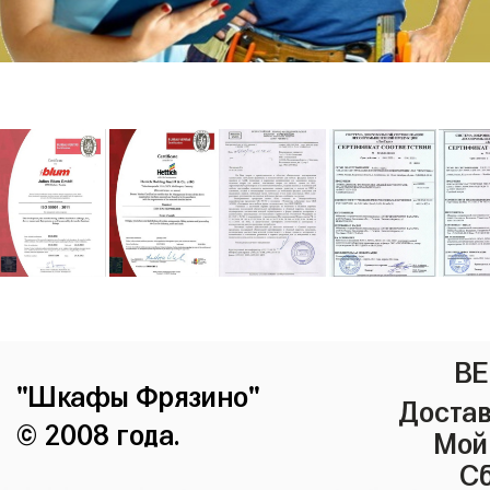
ВЕ
"Шкафы Фрязино"
Достав
© 2008 года.
Мой
Сб