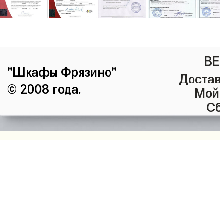
ВЕ
"Шкафы Фрязино"
Достав
© 2008 года.
Мой
Сб