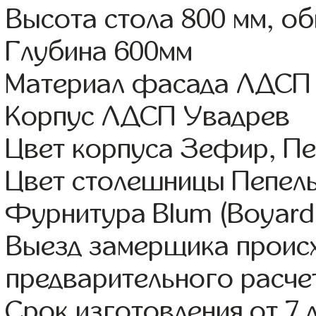
Высота стола 800 мм, о
Глубина 600мм
Материал фасада ЛДСП
Корпус ЛДСП Увадрев
Цвет корпуса Зефир, Пе
Цвет столешницы Пепел
Фурнитура Blum (Boyard,
Выезд замерщика происх
предварительного расче
Срок изготовления от 7 