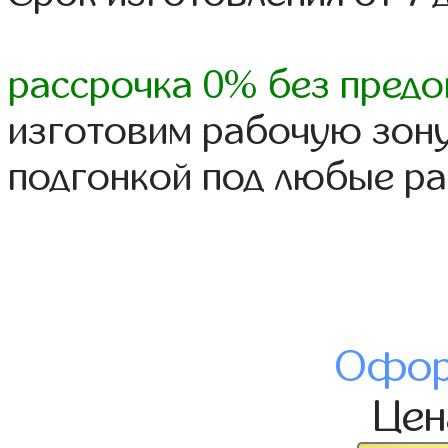
рассрочка 0% без предо
изготовим рабочую зону
подгонкой под любые р
Офор
Це