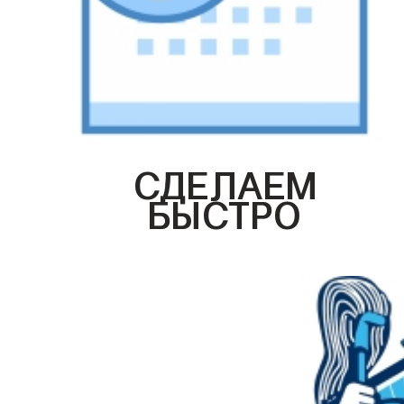
СДЕЛАЕМ
БЫСТРО