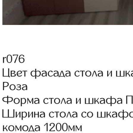
r076
Цвет фасада стола и ш
Роза
Форма стола и шкафа 
Ширина стола со шкафо
комода 1200мм