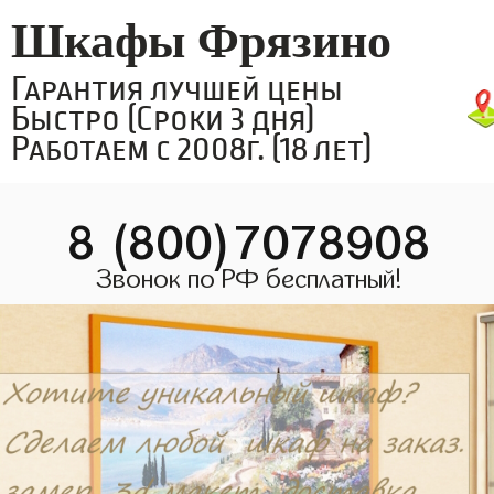
Шкафы Фрязино
Гарантия лучшей цены
Быстро (Сроки 3 дня)
Работаем с 2008г. (18 лет)
8 (800)7078908
Звонок по РФ бесплатный!