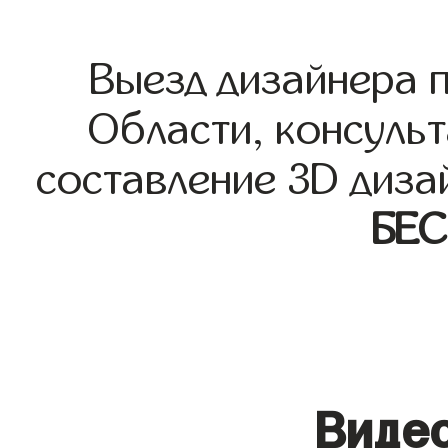
Выезд дизайнера 
Области, консульт
составление 3D диза
БЕ
Видео