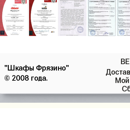
ВЕ
"Шкафы Фрязино"
Достав
© 2008 года.
Мой
Сб