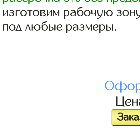
изготовим рабочую зону
под любые размеры.
Офор
Це
Зака