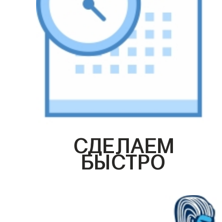
СДЕЛАЕМ
БЫСТРО