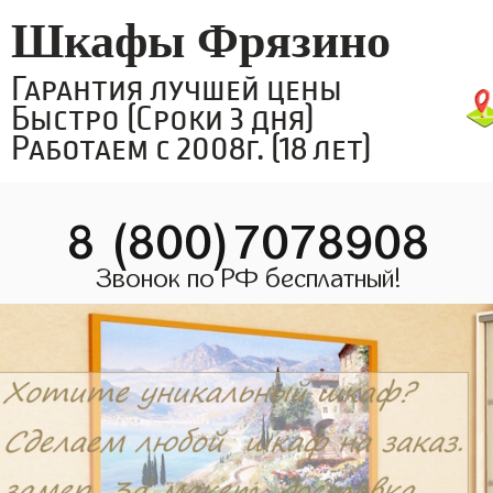
Шкафы Фрязино
Гарантия лучшей цены
Быстро (Сроки 3 дня)
Работаем с 2008г. (18 лет)
8 (800)7078908
Звонок по РФ бесплатный!