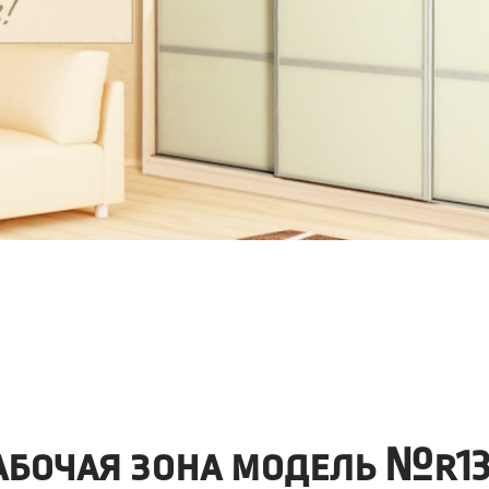
абочая зона модель №r13