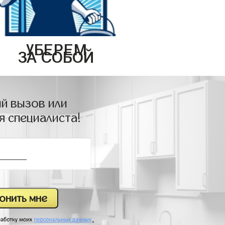
УБЕРЕМ
ЗА СОБОЙ
й вызов или
я специалиста!
.