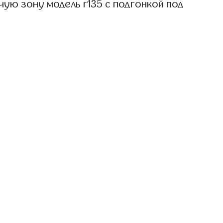
ую зону модель r135 с подгонкой под