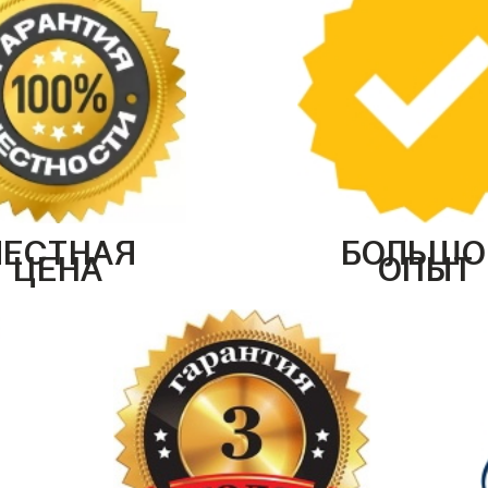
ЧЕСТНАЯ
БОЛЬШО
ЦЕНА
ОПЫТ