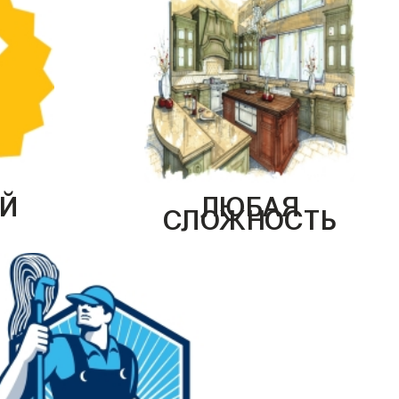
Й
ЛЮБАЯ
СЛОЖНОСТЬ