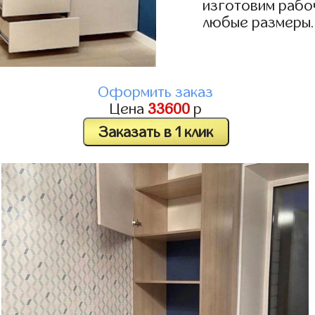
изготовим рабоч
любые размеры.
Оформить заказ
Цена
33600
р
Заказать в 1 клик