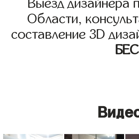
Выезд дизайнера 
Области, консульт
составление 3D диза
БЕ
Видео