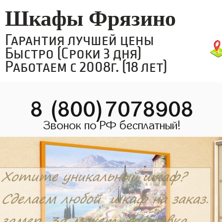
Шкафы Фрязино
Гарантия лучшей цены
Быстро (Сроки 3 дня)
Работаем с 2008г. (18 лет)
8 (800)7078908
Звонок по РФ бесплатный!