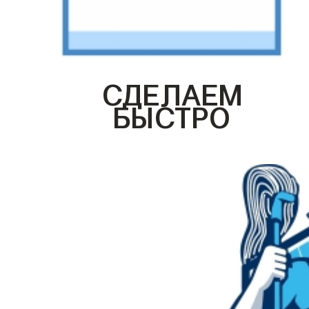
СДЕЛАЕМ
БЫСТРО