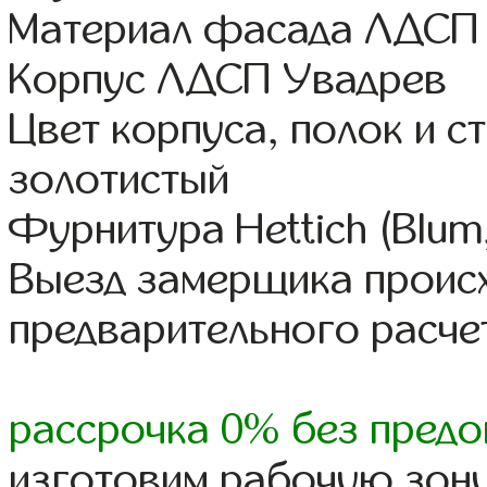
Материал фасада ЛДСП
Корпус ЛДСП Увадрев
Цвет корпуса, полок и 
золотистый
Фурнитура Hettich (Blum
Выезд замерщика происх
предварительного расче
рассрочка 0% без предо
изготовим рабочую зону