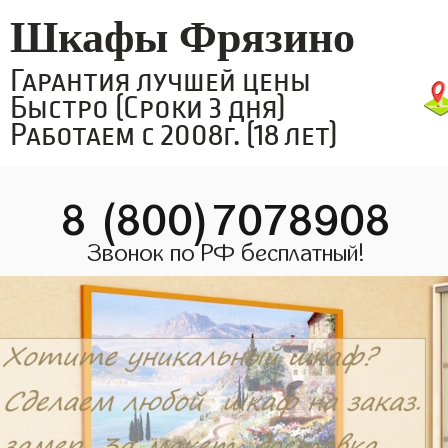
Шкафы Фрязино
Гарантия лучшей цены
Быстро (Сроки 3 дня)
Работаем с 2008г. (18 лет)
8 (800)7078908
Звонок по РФ бесплатный!