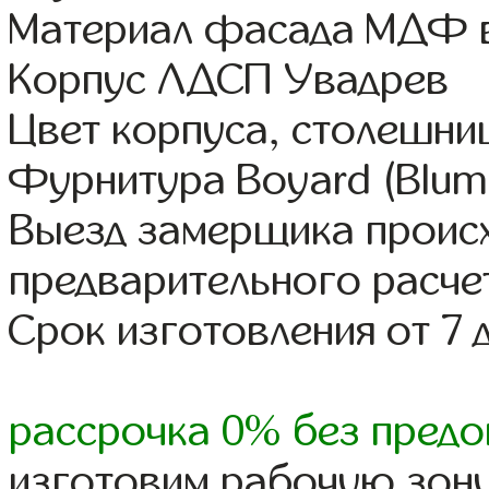
Материал фасада МДФ в
Корпус ЛДСП Увадрев
Цвет корпуса, столешни
Фурнитура Boyard (Blum,
Выезд замерщика происх
предварительного расче
Срок изготовления от 7 
рассрочка 0% без предо
изготовим рабочую зону