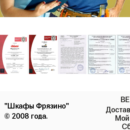
ВЕ
"Шкафы Фрязино"
Достав
© 2008 года.
Мой
Сб