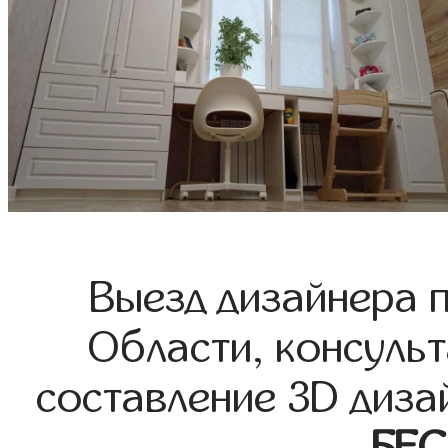
Выезд дизайнера 
Области, консульт
составление 3D диза
БЕ