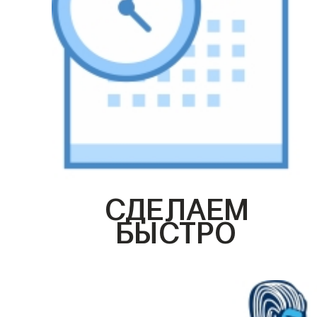
СДЕЛАЕМ
БЫСТРО