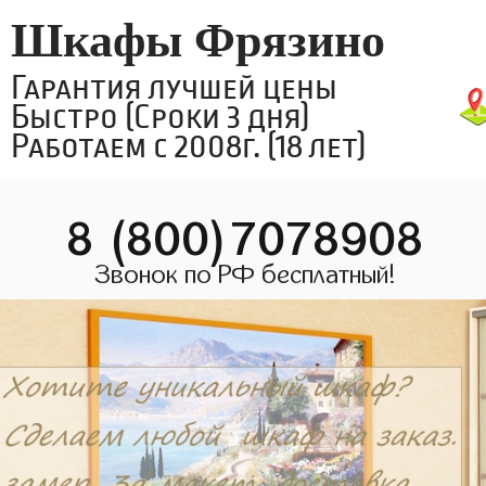
Шкафы Фрязино
Гарантия лучшей цены
Быстро (Сроки 3 дня)
Работаем с 2008г. (18 лет)
8 (800)7078908
Звонок по РФ бесплатный!