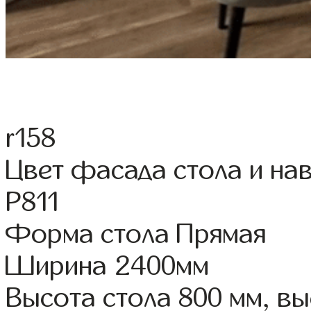
r158
Цвет фасада стола и н
Р811
Форма стола Прямая
Ширина 2400мм
Высота стола 800 мм, в