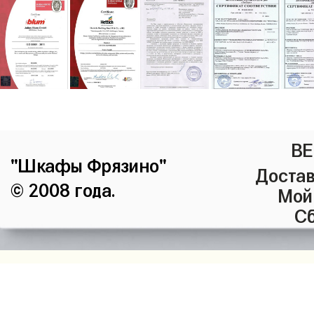
ВЕ
"Шкафы Фрязино"
Достав
© 2008 года.
Мой
Сб