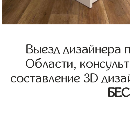
Выезд дизайнера 
Области, консульт
составление 3D диза
БЕ