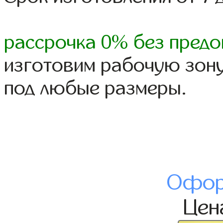
рассрочка 0% без предо
изготовим рабочую зону
под любые размеры.
Офор
Це