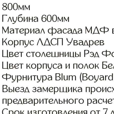
800мм
Глубина 600мм
Материал фасада МДФ в
Корпус ЛДСП Увадрев
Цвет столешницы Рэд Ф
Цвет корпуса и полок Бе
Фурнитура Blum (Boyard,
Выезд замерщика происх
предварительного расче
Срок изготовления от 7 