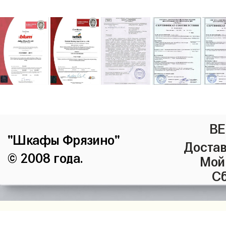
ВЕ
"Шкафы Фрязино"
Достав
© 2008 года.
Мой
Сб