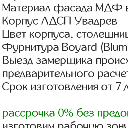
Материал фасада МДФ в
Корпус ЛДСП Увадрев
Цвет корпуса, столешни
Фурнитура Boyard (Blum,
Выезд замерщика происх
предварительного расче
Срок изготовления от 7 
рассрочка 0% без предо
изготовим рабочую зону