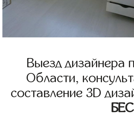
Выезд дизайнера 
Области, консульт
составление 3D диза
БЕ