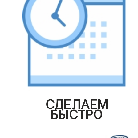
СДЕЛАЕМ
БЫСТРО