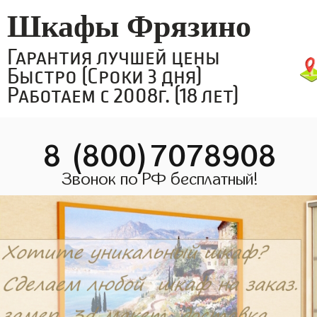
Шкафы Фрязино
Гарантия лучшей цены
Быстро (Сроки 3 дня)
Работаем с 2008г. (18 лет)
8 (800)7078908
Звонок по РФ бесплатный!