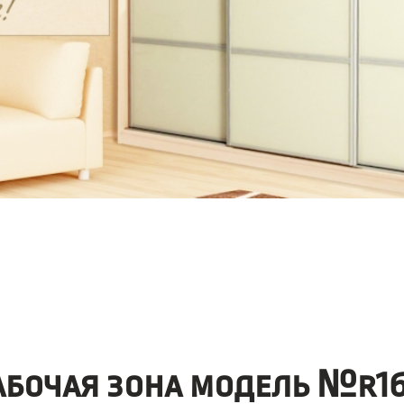
абочая зона модель №r16