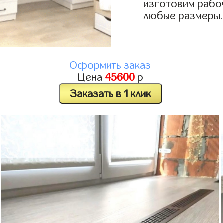
изготовим рабоч
любые размеры.
Оформить заказ
Цена
45600
р
Заказать в 1 клик