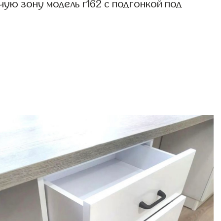
ую зону модель r162 с подгонкой под