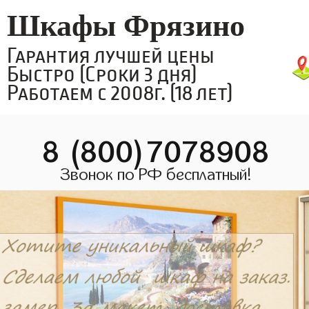
Шкафы Фрязино
Гарантия лучшей цены
Быстро (Сроки 3 дня)
Работаем с 2008г. (18 лет)
8 (800)7078908
Звонок по РФ бесплатный!