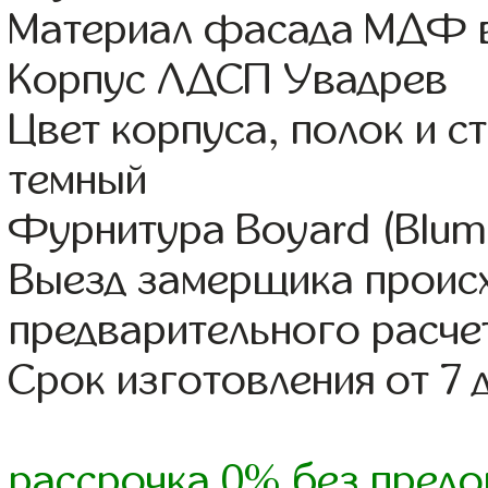
Материал фасада МДФ в
Корпус ЛДСП Увадрев
Цвет корпуса, полок и 
темный
Фурнитура Boyard (Blum,
Выезд замерщика происх
предварительного расче
Срок изготовления от 7 
рассрочка 0% без предо