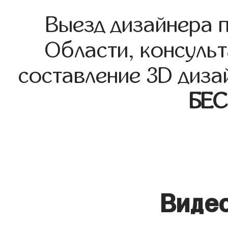
Выезд дизайнера 
Области, консульт
составление 3D диза
БЕ
Видео