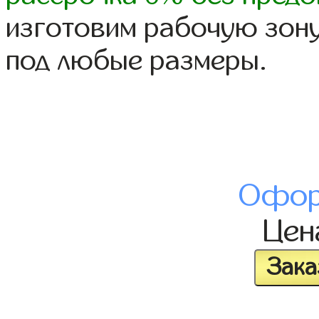
изготовим рабочую зону
под любые размеры.
Офор
Це
Зака