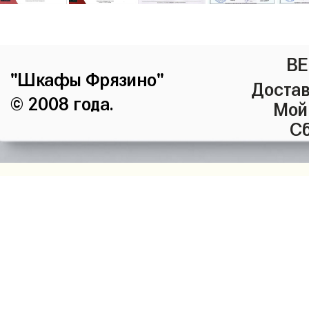
ВЕ
"Шкафы Фрязино"
Достав
© 2008 года.
Мой
Сб