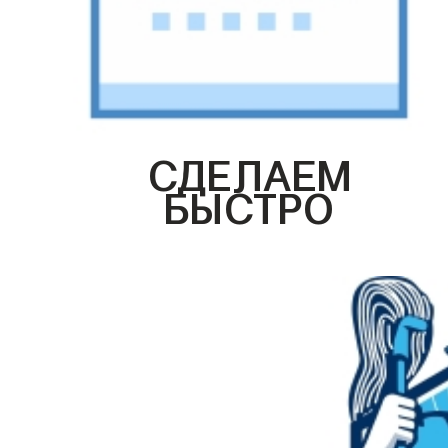
СДЕЛАЕМ
БЫСТРО