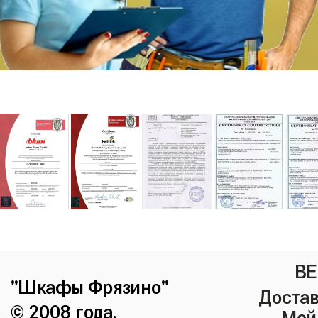
ВЕ
"Шкафы Фрязино"
Достав
© 2008 года.
Мой