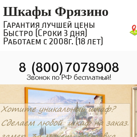
Шкафы Фрязино
Гарантия лучшей цены
Быстро (Сроки 3 дня)
Работаем с 2008г. (18 лет)
8 (800)7078908
Звонок по РФ бесплатный!