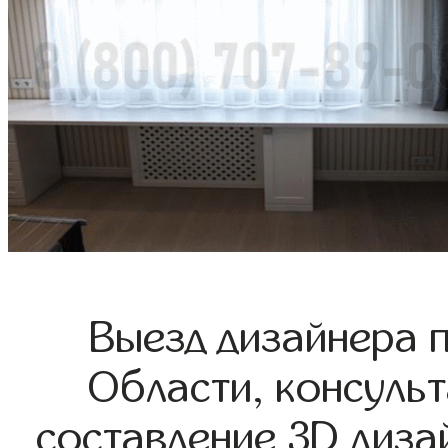
Выезд дизайнера 
Области, консульт
составление 3D диза