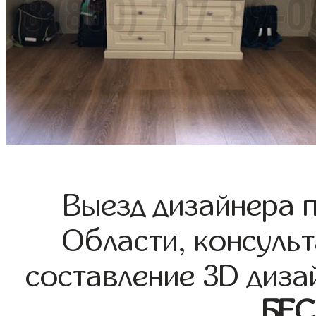
Выезд дизайнера 
Области, консульт
составление 3D диза
БЕ