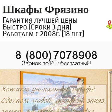
Шкафы Фрязино
Гарантия лучшей цены
Быстро (Сроки 3 дня)
Работаем с 2008г. (18 лет)
8 (800)7078908
Звонок по РФ бесплатный!