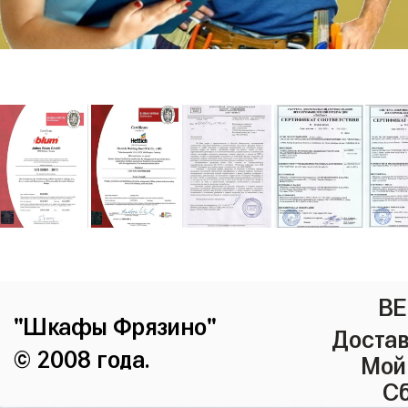
ВЕ
"Шкафы Фрязино"
Достав
© 2008 года.
Мой
Сб