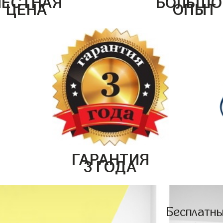
ЦЕНА
ОПЫТ
ГАРАНТИЯ
3 ГОДА
Бесплатны