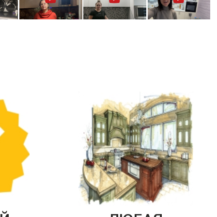
Й
ЛЮБАЯ