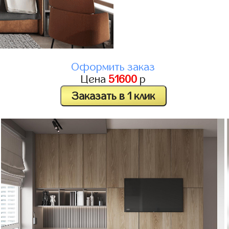
Оформить заказ
Цена
51600
р
Заказать в 1 клик