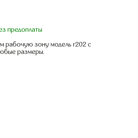
ез предоплаты
м рабочую зону модель r202 с
любые размеры.