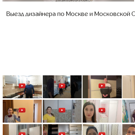
Выезд дизайнера по Москве и Московской О