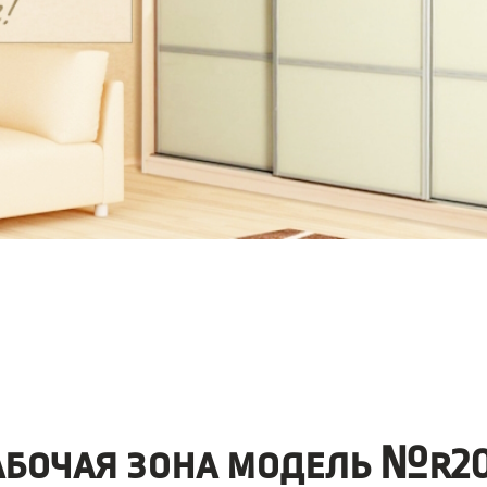
абочая зона модель №r20