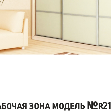
абочая зона модель №r21