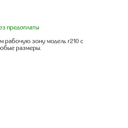
ез предоплаты
м рабочую зону модель r210 с
любые размеры.