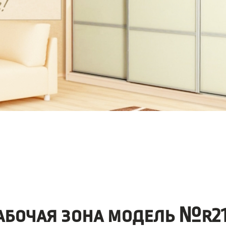
абочая зона модель №r21