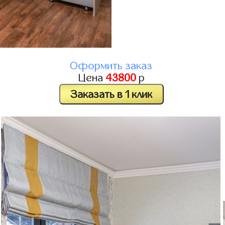
Оформить заказ
Цена
43800
р
Заказать в 1 клик