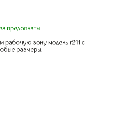
ез предоплаты
м рабочую зону модель r211 с
любые размеры.