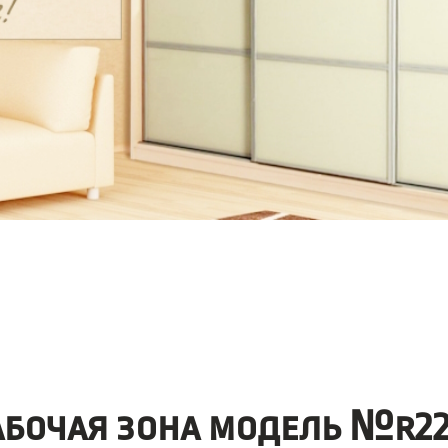
абочая зона модель №r22