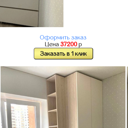
Оформить заказ
Цена
37200
р
Заказать в 1 клик