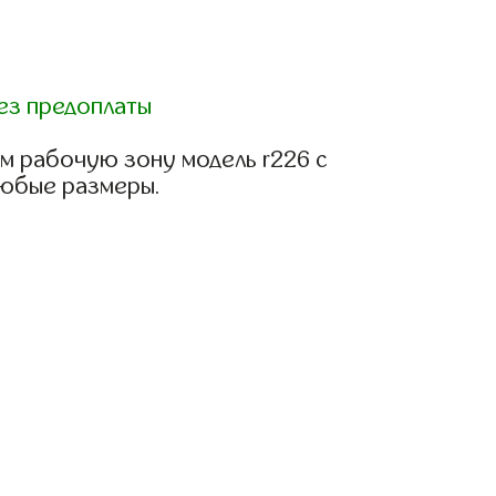
ез предоплаты
м рабочую зону модель r226 с
любые размеры.