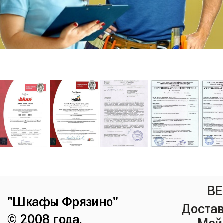
ВЕ
"Шкафы Фрязино"
Достав
© 2008 года.
Мой