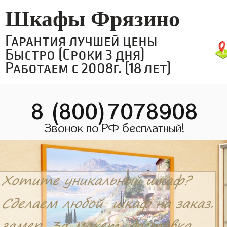
Шкафы Фрязино
Гарантия лучшей цены
Быстро (Сроки 3 дня)
Работаем с 2008г. (18 лет)
8 (800)7078908
Звонок по РФ бесплатный!