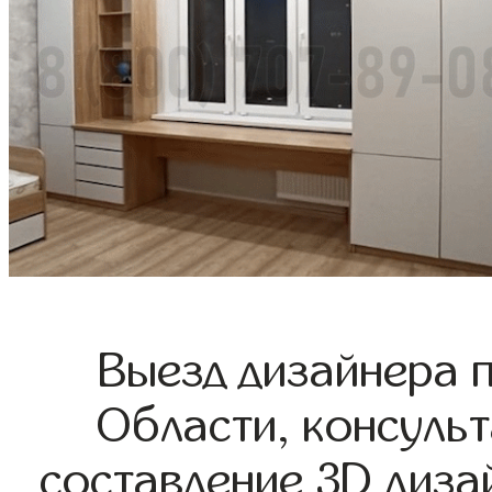
Выезд дизайнера 
Области, консульт
составление 3D диза