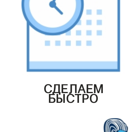
СДЕЛАЕМ
БЫСТРО