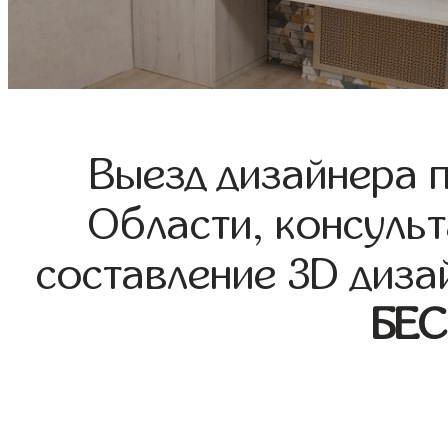
Выезд дизайнера 
Области, консульт
составление 3D диза
БЕ