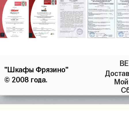
ВЕ
"Шкафы Фрязино"
Достав
© 2008 года.
Мой
Сб