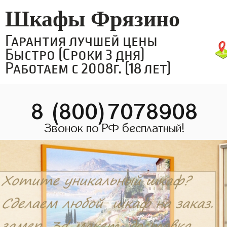
Шкафы Фрязино
Гарантия лучшей цены
Быстро (Сроки 3 дня)
Работаем с 2008г. (18 лет)
8 (800)7078908
Звонок по РФ бесплатный!