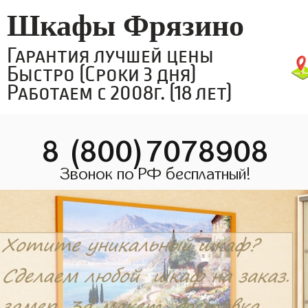
Шкафы Фрязино
Гарантия лучшей цены
Быстро (Сроки 3 дня)
Работаем с 2008г. (18 лет)
8 (800)7078908
Звонок по РФ бесплатный!