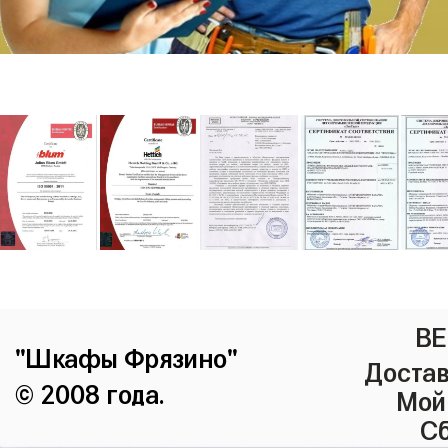
ВЕ
"Шкафы Фрязино"
Достав
© 2008 года.
Мой
Сб