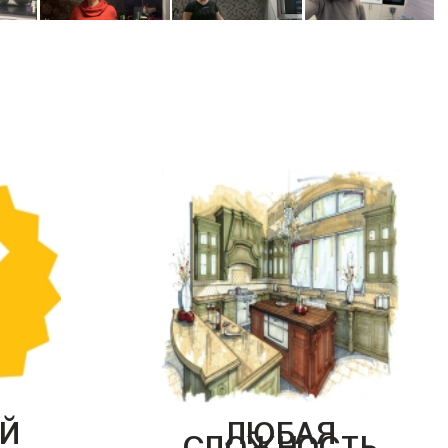
Й
ЛЮБАЯ
СЛОЖНОСТЬ