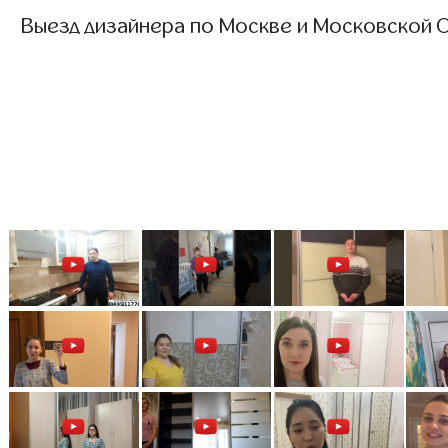
Выезд дизайнера по Москве и Московской О