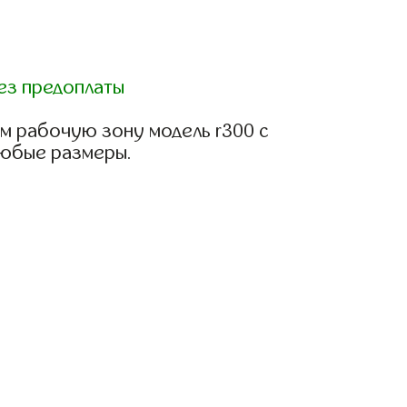
ез предоплаты
м рабочую зону модель r300 с
любые размеры.