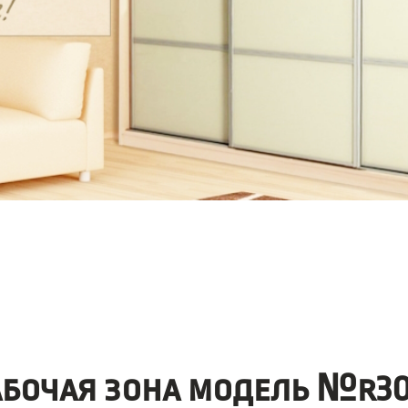
абочая зона модель №r30