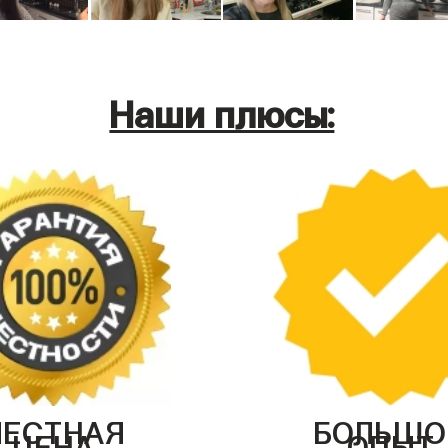
Наши плюсы:
ЧЕСТНАЯ
БОЛЬШО
ЦЕНА
ОПЫТ