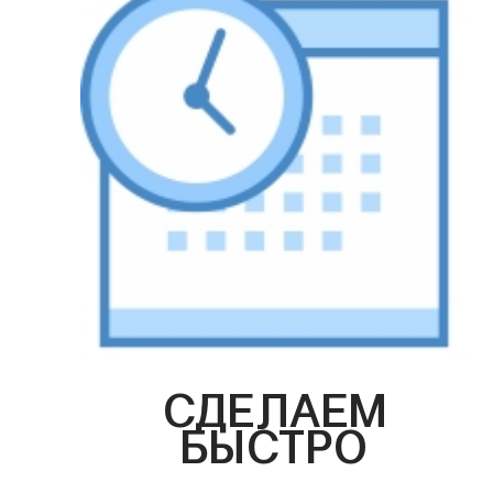
СДЕЛАЕМ
БЫСТРО