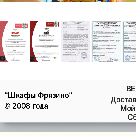
ВЕ
"Шкафы Фрязино"
Достав
© 2008 года.
Мой
Сб