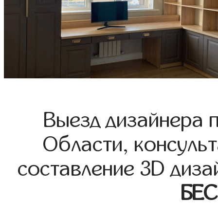
Выезд дизайнера 
Области, консульт
составление 3D диза
БЕ