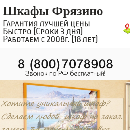
Шкафы Фрязино
Гарантия лучшей цены
Быстро (Сроки 3 дня)
Работаем с 2008г. (18 лет)
8 (800)7078908
Звонок по РФ бесплатный!