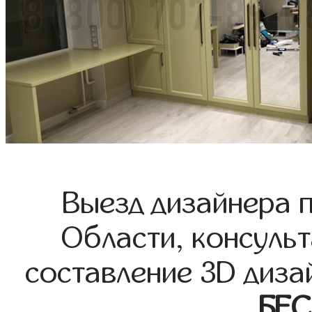
Выезд дизайнера 
Области, консульт
составление 3D диза
БЕ