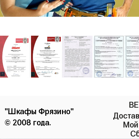
ВЕ
"Шкафы Фрязино"
Достав
© 2008 года.
Мой
Сб