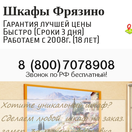
Шкафы Фрязино
Гарантия лучшей цены
Быстро (Сроки 3 дня)
Работаем с 2008г. (18 лет)
8 (800)7078908
Звонок по РФ бесплатный!