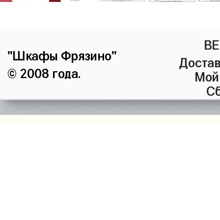
ВЕ
"Шкафы Фрязино"
Достав
© 2008 года.
Мой
Сб