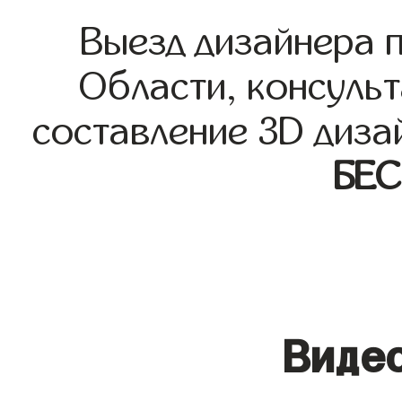
Выезд дизайнера 
Области, консульт
составление 3D диза
БЕ
Видео