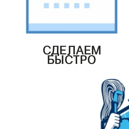
СДЕЛАЕМ
БЫСТРО