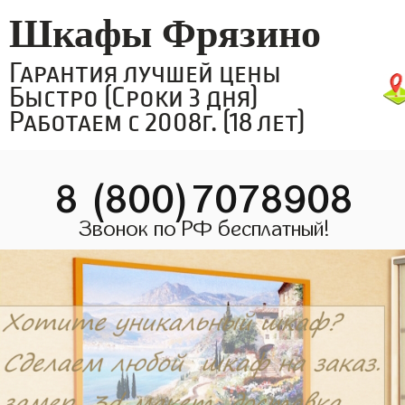
Шкафы Фрязино
Гарантия лучшей цены
Быстро (Сроки 3 дня)
Работаем с 2008г. (18 лет)
8 (800)7078908
Звонок по РФ бесплатный!