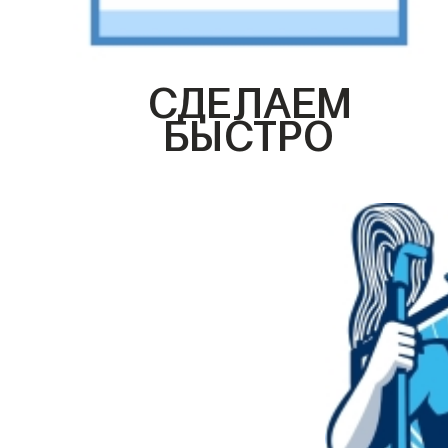
СДЕЛАЕМ
БЫСТРО