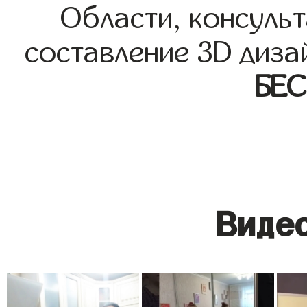
Области, консульт
составление 3D диза
БЕ
Видео