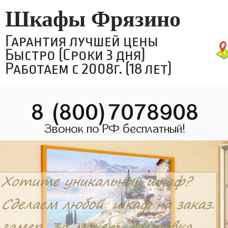
Шкафы Фрязино
Гарантия лучшей цены
Быстро (Сроки 3 дня)
Работаем с 2008г. (18 лет)
8 (800)7078908
Звонок по РФ бесплатный!