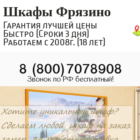
Шкафы Фрязино
Гарантия лучшей цены
Быстро (Сроки 3 дня)
Работаем с 2008г. (18 лет)
8 (800)7078908
Звонок по РФ бесплатный!