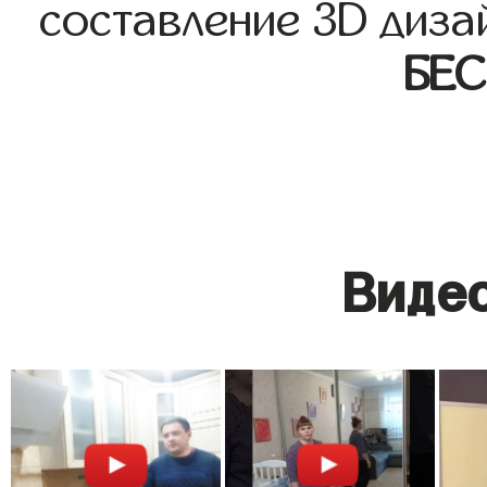
составление 3D диза
БЕ
Видео