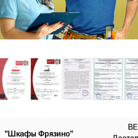
ВЕ
"Шкафы Фрязино"
Достав