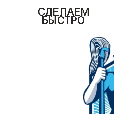
СДЕЛАЕМ
БЫСТРО