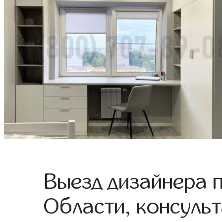
Выезд дизайнера 
Области, консульт