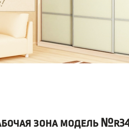
абочая зона модель №r34