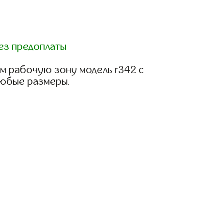
ез предоплаты
м рабочую зону модель r342 с
любые размеры.