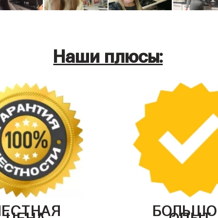
Наши плюсы:
ЧЕСТНАЯ
БОЛЬШО
ЦЕНА
ОПЫТ