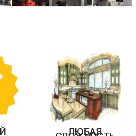
Й
ЛЮБАЯ
СЛОЖНОСТЬ