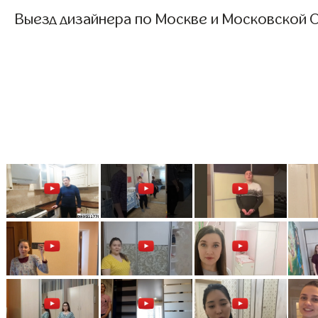
Выезд дизайнера по Москве и Московской О