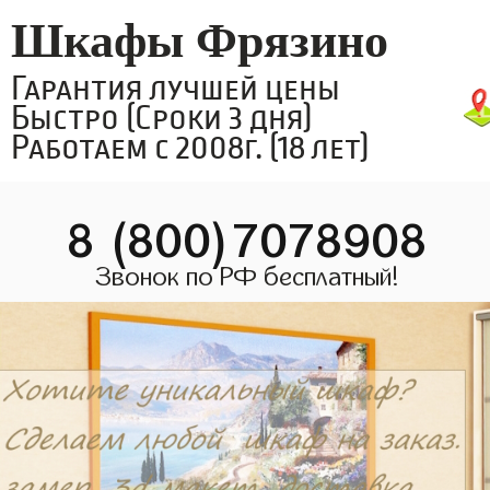
Шкафы Фрязино
Гарантия лучшей цены
Быстро (Сроки 3 дня)
Работаем с 2008г. (18 лет)
8 (800)7078908
Звонок по РФ бесплатный!