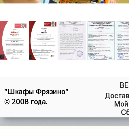
ВЕ
"Шкафы Фрязино"
Достав
© 2008 года.
Мой
Сб