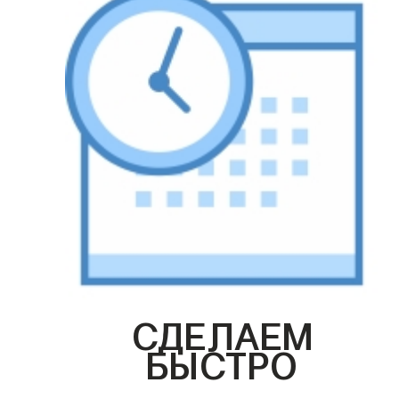
СДЕЛАЕМ
БЫСТРО