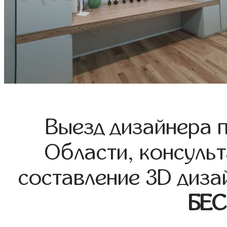
Выезд дизайнера 
Области, консульт
составление 3D диза
БЕ