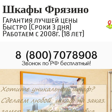
Шкафы Фрязино
Гарантия лучшей цены
Быстро (Сроки 3 дня)
Работаем с 2008г. (18 лет)
8 (800)7078908
Звонок по РФ бесплатный!