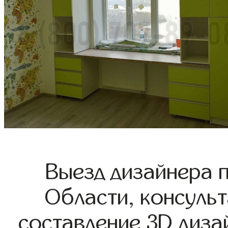
Выезд дизайнера 
Области, консульт
составление 3D диза