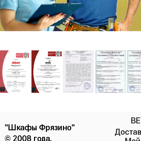
ВЕ
"Шкафы Фрязино"
Достав
© 2008 года.
Мой