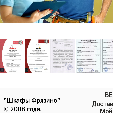
ВЕ
"Шкафы Фрязино"
Достав
© 2008 года.
Мой