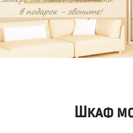
Шкаф мо