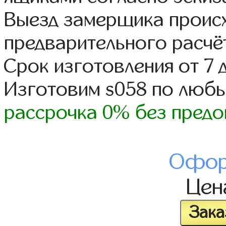
Выезд замерщика происх
предварительного расчё
Срок изготовления от 7 
Изготовим s058 по люб
рассрочка 0% без предо
Офор
Це
Зака