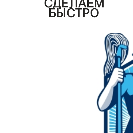
СДЕЛАЕМ
БЫСТРО