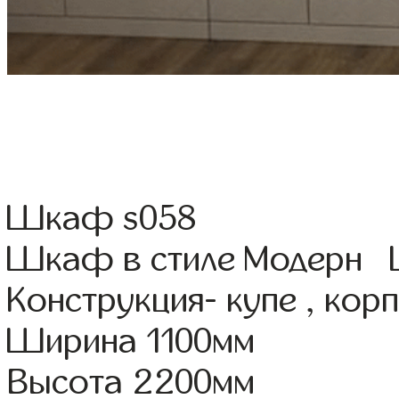
Шкаф s058
Шкаф в стиле Модерн Ц
Конструкция- купе , ко
Ширина 1100мм
Высота 2200мм