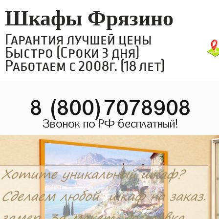
Шкафы Фрязино
Гарантия лучшей цены
Быстро (Сроки 3 дня)
Работаем с 2008г. (18 лет)
8 (800)7078908
Звонок по РФ бесплатный!