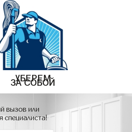
УБЕРЕМ
ЗА СОБОЙ
й вызов или
я специалиста!