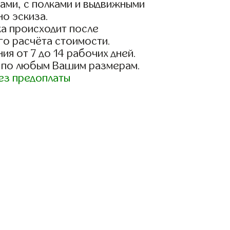
ами, с полками и выдвижными
о эскиза.
а происходит после
го расчёта стоимости.
ия от 7 до 14 рабочих дней.
 по любым Вашим размерам.
ез предоплаты