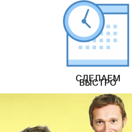
СДЕЛАЕМ
БЫСТРО