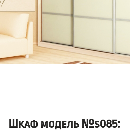
Шкаф модель №s085: