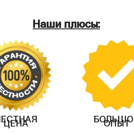
Наши плюсы:
ЧЕСТНАЯ
БОЛЬШО
ЦЕНА
ОПЫТ