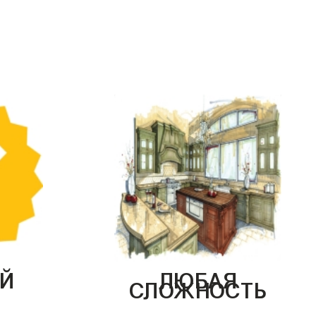
Й
ЛЮБАЯ
СЛОЖНОСТЬ